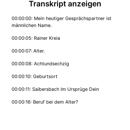
Transkript anzeigen
00:00:00: Mein heutiger Gesprächspartner ist
männlichen Name.
00:00:05: Rainer Kreia
00:00:07: Alter.
00:00:08: Achtundsechzig
00:00:10: Geburtsort
00:00:11: Saibersbach Im Ursprüge Dein
00:00:16: Beruf bei dem Alter?
00:00:18: Gibt es einen Beruf, ja ne
00:00:20: Ich bin zwar Rentner aber ich bin trotz