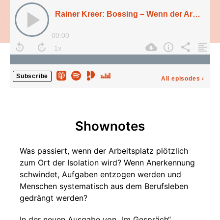
Rainer Kreer: Bossing – Wenn der Arbeitsplatz zur Belastung wird
00:00
Subscribe
All episodes
›
Shownotes
Was passiert, wenn der Arbeitsplatz plötzlich
zum Ort der Isolation wird? Wenn Anerkennung
schwindet, Aufgaben entzogen werden und
Menschen systematisch aus dem Berufsleben
gedrängt werden?
In der neuen Ausgabe von „Im Gespräch“