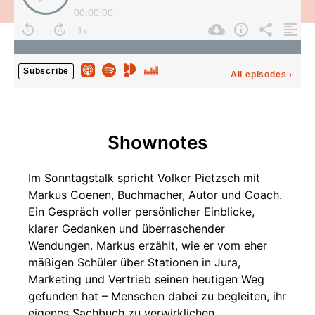
00:00:00
Subscribe
All episodes
›
Shownotes
Im Sonntagstalk spricht Volker Pietzsch mit
Markus Coenen, Buchmacher, Autor und Coach.
Ein Gespräch voller persönlicher Einblicke,
klarer Gedanken und überraschender
Wendungen. Markus erzählt, wie er vom eher
mäßigen Schüler über Stationen in Jura,
Marketing und Vertrieb seinen heutigen Weg
gefunden hat – Menschen dabei zu begleiten, ihr
eigenes Sachbuch zu verwirklichen.